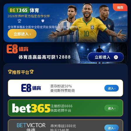
j9国际站(中国)集团-官网
党建工作
党建工作
当前位置：
首页
->
党建工作
公司教工第二党支部荣获重庆市教委“先进基层党组织”称号
07/02
2025
近日，中共重庆市委教育工作委员会公布了关于表彰优
秀共产党员、优秀党务工作者和先进基层党组织的决
定，公司教工第二党支部荣获“先进基层党组织” 称号