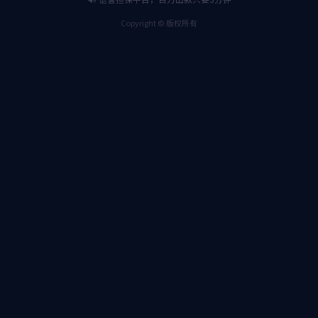
究生，教授，硕士研究生导师。教研室主任，重庆市课程思政教学指导委
培训专家。
《毛泽东思想和中国特色社会主义理论体系概论》《新时代中国特色社会
马克思主义中国化时代化、思想政治教育