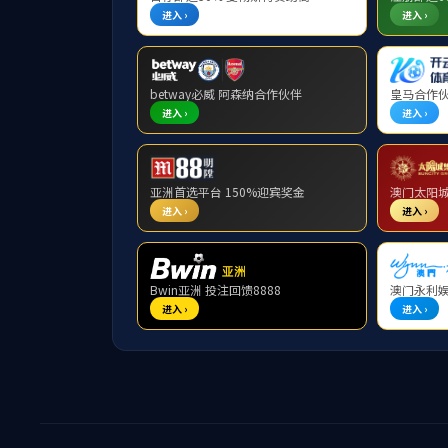
团队概况
教师风采
教师风采