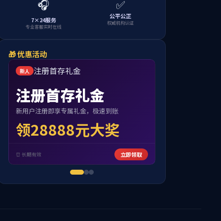
当前位置：
首页
->
团队队伍
->
教师风采
->
正文
25-05-15