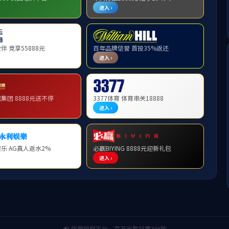
教授 唐世刚
信息来源：学校首页
发布日期：20