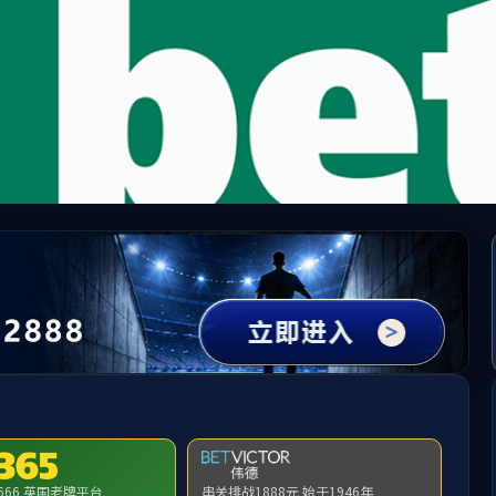
j9国际站(中国)集团-官网
公司概况
团队队伍
党建工作